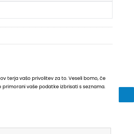
 terja vašo privolitev za to. Veseli bomo, če
mo primorani vaše podatke izbrisati s seznama.