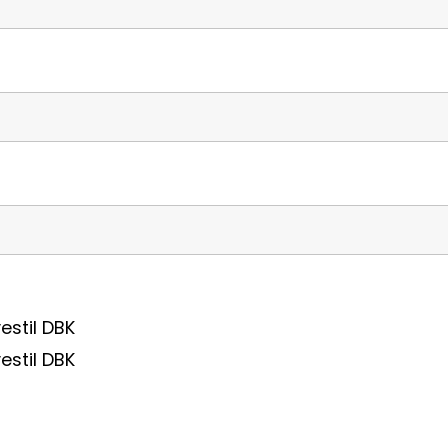
estil DBK
estil DBK