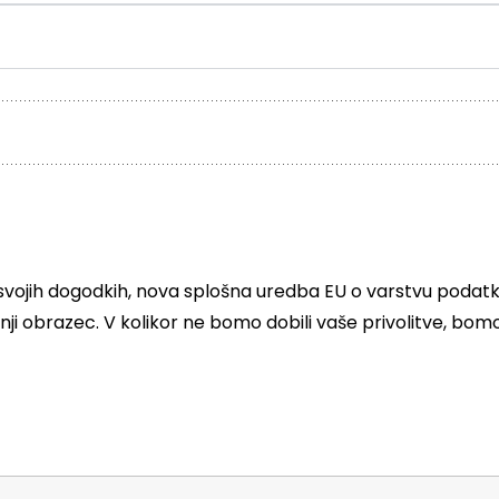
svojih dogodkih, nova splošna uredba EU o varstvu podatkov
dnji obrazec. V kolikor ne bomo dobili vaše privolitve, bo