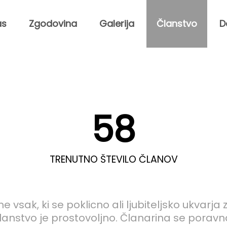
as
Zgodovina
Galerija
Članstvo
D
58
TRENUTNO ŠTEVILO ČLANOV
 vsak, ki se poklicno ali ljubiteljsko ukvarj
lanstvo je prostovoljno. Članarina se poravna