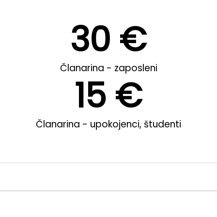
30
 €
Članarina - zaposleni
15
 €
Članarina - upokojenci, študenti