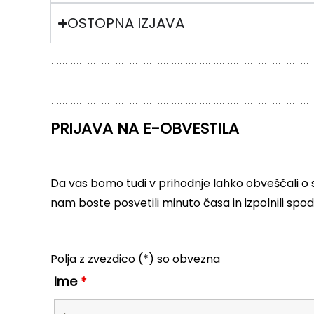
OSTOPNA IZJAVA
PRIJAVA NA E-OBVESTILA
Da vas bomo tudi v prihodnje lahko obveščali o 
nam boste posvetili minuto časa in izpolnili spo
Polja z zvezdico (*) so obvezna
Ime
*