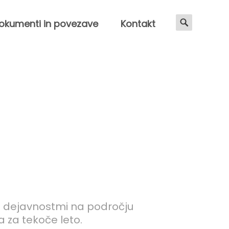
okumenti in povezave
Kontakt
a z dejavnostmi na področju
 za tekoče leto.