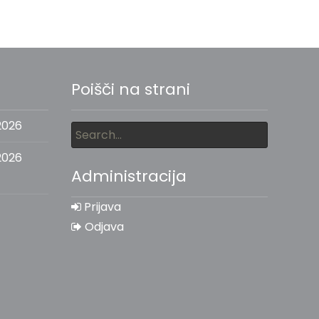
Poišči na strani
2026
2026
Administracija
Prijava
Odjava