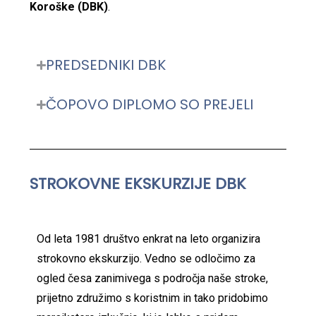
Koroške (DBK)
.
PREDSEDNIKI DBK
ČOPOVO DIPLOMO SO PREJELI
STROKOVNE EKSKURZIJE DBK
Od leta 1981 društvo enkrat na leto organizira
strokovno ekskurzijo. Vedno se odločimo za
ogled česa zanimivega s področja naše stroke,
prijetno združimo s koristnim in tako pridobimo