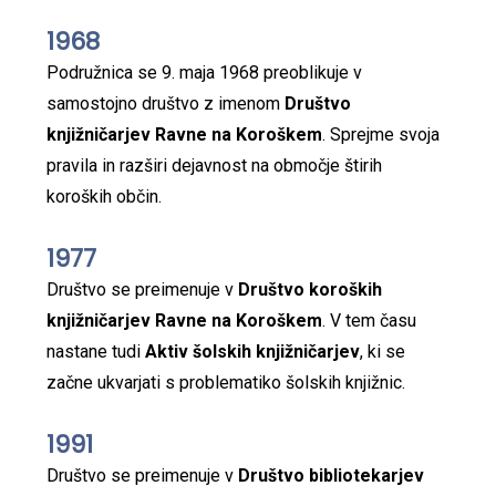
1968
Podružnica se 9. maja 1968 preoblikuje v
samostojno društvo z imenom
Društvo
knjižničarjev Ravne na Koroškem
. Sprejme svoja
pravila in razširi dejavnost na območje štirih
koroških občin.
1977
Društvo se preimenuje v
Društvo koroških
knjižničarjev Ravne na Koroškem
. V tem času
nastane tudi
Aktiv šolskih knjižničarjev
, ki se
začne ukvarjati s problematiko šolskih knjižnic.
1991
Društvo se preimenuje v
Društvo bibliotekarjev