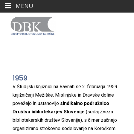
MENU
Zgodovina
1959
V Študijski knjižnici na Ravnah se 2. februarja 1959
knjižničarji Mežiške, Mislinjske in Dravske doline
povežejo in ustanovijo
sindikalno podružnico
Društva bibliotekarjev Slovenije
(sedaj
Zveza
bibliotekarskih društev Slovenije
), s čimer začnejo
organizirano strokovno sodelovanje na Koroškem.