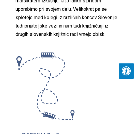
marsikatero izkušnjo, ki jo lahko s pridom
uporabimo pri svojem delu. Velikokrat pa se
spletejo med kolegi iz različnih koncev Slovenije
tudi prijateljske vezi in nam tudi knjižničarji iz
drugih slovenskih knjižnic radi vrnejo obisk.