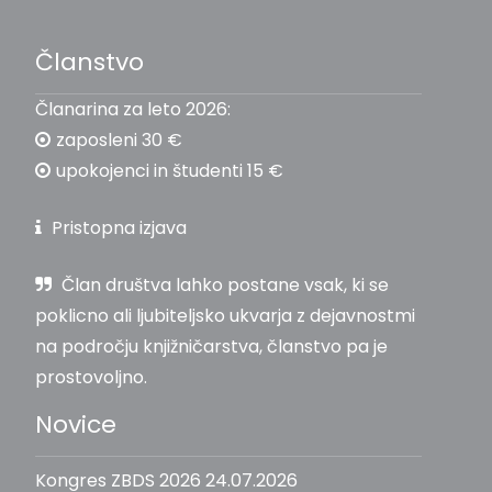
Članstvo
Članarina za leto 2026:
zaposleni 30 €
upokojenci in študenti 15 €
Pristopna izjava
Član društva lahko postane vsak, ki se
poklicno ali ljubiteljsko ukvarja z dejavnostmi
na področju knjižničarstva, članstvo pa je
prostovoljno.
Novice
Kongres ZBDS 2026
24.07.2026