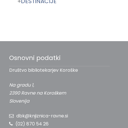
DESTINACIJE
Osnovni podatki
Društvo bibliotekarjev Koroške
Na gradu 1,
2390 Ravne na Koroškem
Slovenija
dbk@knjiznica-ravne.si
(02) 870 54 26