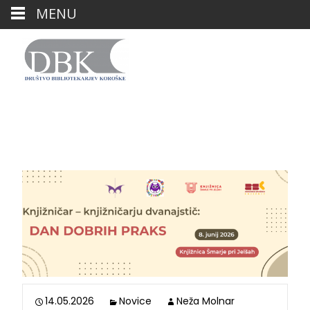
MENU
Dan dobrih praks XII
14.05.2026
Novice
Neža Molnar