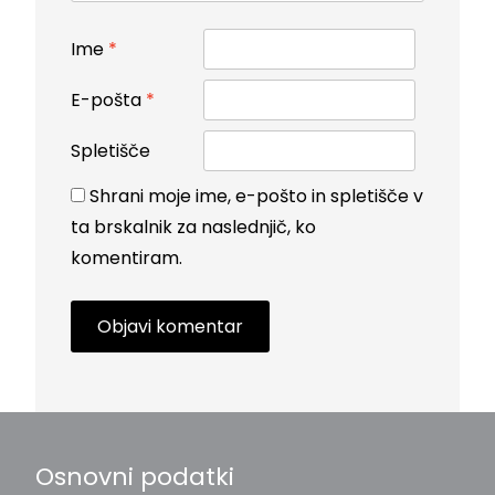
Ime
*
E-pošta
*
Spletišče
Shrani moje ime, e-pošto in spletišče v
ta brskalnik za naslednjič, ko
komentiram.
Osnovni podatki