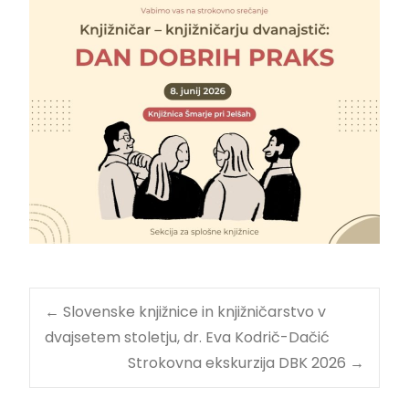
←
Slovenske knjižnice in knjižničarstvo v
dvajsetem stoletju, dr. Eva Kodrič-Dačić
Strokovna ekskurzija DBK 2026
→