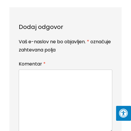
Dodaj odgovor
Vaš e-naslov ne bo objavljen.
*
označuje
zahtevana polja
Komentar
*